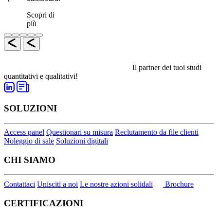
Scopri di
più
Il partner dei tuoi studi
quantitativi e qualitativi!
SOLUZIONI
Access panel
Questionari su misura
Reclutamento da file clienti
Noleggio di sale
Soluzioni digitali
CHI SIAMO
Contattaci
Unisciti a noi
Le nostre azioni solidali
Brochure
CERTIFICAZIONI