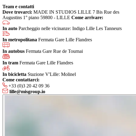
Team e contatti
Dove trovarci:
MADE IN STUDIOS LILLE
7 Bis Rue des
Augustins
1° piano
59800 - LILLE
Come arrivare:
In auto
Parcheggio nelle vicinanze: Indigo Lille Les Tanneurs
In metropolitana
Fermata Gare Lille Flandres
In autobus
Fermata Gare Rue de Tournai
In tram
Fermata Gare Lille Flandres
In bicicletta
Stazione V'Lille: Molinel
Come contattarci:
+33 (0)3 20 42 09 36
lille@misgroup.io