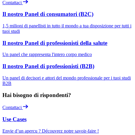
Contattaci
Il nostro Panel di consumatori (B2C)
1,5 milioni di panellisti in tutto il mondo a tua disposizione per tutti i
tuoi studi
Il nostro Panel di professionisti della salute
Un panel che rappresenta l'intero corpo medico
Il nostro Panel di professionisti (B2B)
Un panel di decisori e attori del mondo professionale per i tuoi studi
B2B
Hai bisogno di rispondenti?
Contattaci
Use Cases
Envie d’un aperçu ? Découvrez notre savoir-faire !