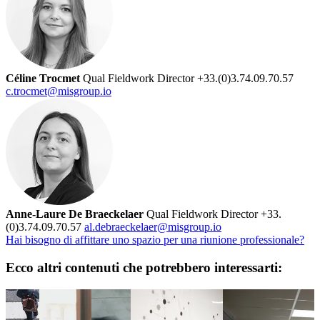
Céline Trocmet
Qual Fieldwork Director
+33.(0)3.74.09.70.57
c.trocmet@misgroup.io
Anne-Laure De Braeckelaer
Qual Fieldwork Director
+33.
(0)3.74.09.70.57
al.debraeckelaer@misgroup.io
Hai bisogno di affittare uno spazio per una riunione professionale?
Ecco altri contenuti che potrebbero interessarti: