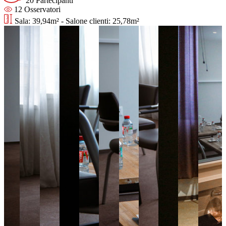
20 Partecipanti
12 Osservatori
Sala: 39,94m² - Salone clienti: 25,78m²
Opera