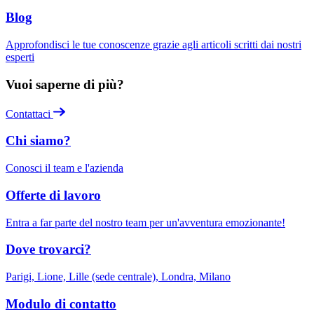
Blog
Approfondisci le tue conoscenze grazie agli articoli scritti dai nostri
esperti
Vuoi saperne di più?
Contattaci
Chi siamo?
Conosci il team e l'azienda
Offerte di lavoro
Entra a far parte del nostro team per un'avventura emozionante!
Dove trovarci?
Parigi, Lione, Lille (sede centrale), Londra, Milano
Modulo di contatto