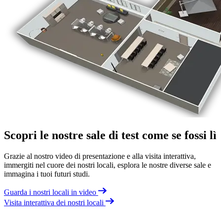
Scopri le nostre sale di test come se fossi lì
Grazie al nostro video di presentazione e alla visita interattiva,
immergiti nel cuore dei nostri locali, esplora le nostre diverse sale e
immagina i tuoi futuri studi.
Guarda i nostri locali in video
Visita interattiva dei nostri locali