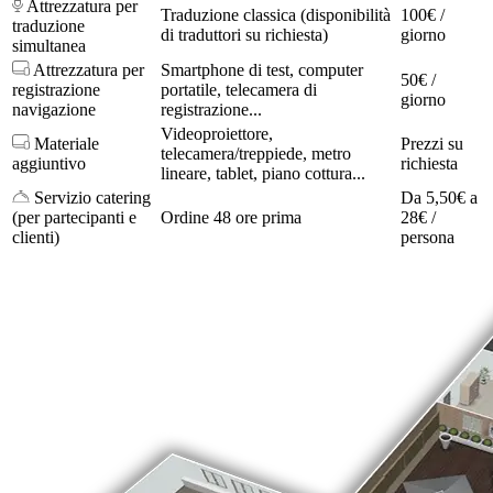
Attrezzatura per
Traduzione classica (disponibilità
100€ /
traduzione
di traduttori su richiesta)
giorno
simultanea
Attrezzatura per
Smartphone di test, computer
50€ /
registrazione
portatile, telecamera di
giorno
navigazione
registrazione...
Videoproiettore,
Materiale
Prezzi su
telecamera/treppiede, metro
aggiuntivo
richiesta
lineare, tablet, piano cottura...
Servizio catering
Da 5,50€ a
(per partecipanti e
Ordine 48 ore prima
28€ /
clienti)
persona