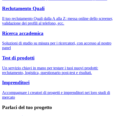
Reclutamento Quali
Il tuo reclutamento Quali dalla A alla Z: messa online dello screener,
validazione dei profili al telefono, ecc.
Ricerca accademica
Soluzioni di studio su misura per i ricercatori, con accesso al nostro
panel
Test di prodotti
Un servizio chiavi in mano per testare i tuoi nuovi prodotti:
reclutamento, logistica, questionario post-test e risultati.
Imprenditori
Accompagnare i creatori di progetti e imprenditori nei loro studi di
mercato
Parlaci del tuo progetto