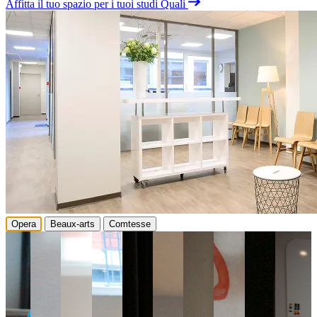
Affitta il tuo spazio per i tuoi studi Quali
Opera
Beaux-arts
Comtesse