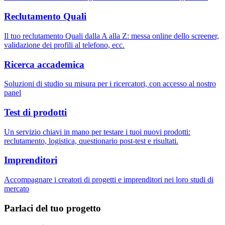
Reclutamento Quali
Il tuo reclutamento Quali dalla A alla Z: messa online dello screener,
validazione dei profili al telefono, ecc.
Ricerca accademica
Soluzioni di studio su misura per i ricercatori, con accesso al nostro
panel
Test di prodotti
Un servizio chiavi in mano per testare i tuoi nuovi prodotti:
reclutamento, logistica, questionario post-test e risultati.
Imprenditori
Accompagnare i creatori di progetti e imprenditori nei loro studi di
mercato
Parlaci del tuo progetto