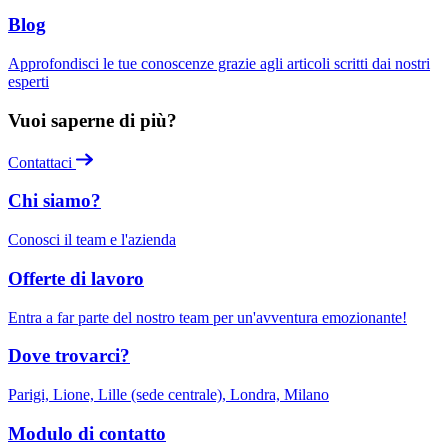
Blog
Approfondisci le tue conoscenze grazie agli articoli scritti dai nostri
esperti
Vuoi saperne di più?
Contattaci
Chi siamo?
Conosci il team e l'azienda
Offerte di lavoro
Entra a far parte del nostro team per un'avventura emozionante!
Dove trovarci?
Parigi, Lione, Lille (sede centrale), Londra, Milano
Modulo di contatto