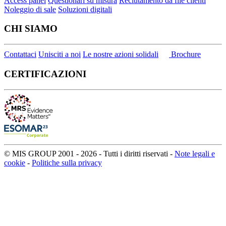
Access panel
Questionari su misura
Reclutamento da file clienti
Noleggio di sale
Soluzioni digitali
CHI SIAMO
Contattaci
Unisciti a noi
Le nostre azioni solidali
Brochure
CERTIFICAZIONI
© MIS GROUP 2001 - 2026 - Tutti i diritti riservati -
Note legali e
cookie
-
Politiche sulla privacy