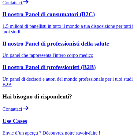
Contattaci
Il nostro Panel di consumatori (B2C)
1,5 milioni di panellisti in tutto il mondo a tua disposizione per tutti i
tuoi studi
Il nostro Panel di professionisti della salute
Un panel che rappresenta l'intero corpo medico
Il nostro Panel di professionisti (B2B)
Un panel di decisori e attori del mondo professionale per i tuoi studi
B2B
Hai bisogno di rispondenti?
Contattaci
Use Cases
Envie d’un aperçu ? Découvrez notre savoir-faire !