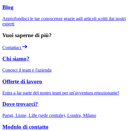
Blog
Approfondisci le tue conoscenze grazie agli articoli scritti dai nostri
esperti
Vuoi saperne di più?
Contattaci
Chi siamo?
Conosci il team e l'azienda
Offerte di lavoro
Entra a far parte del nostro team per un'avventura emozionante!
Dove trovarci?
Parigi, Lione, Lille (sede centrale), Londra, Milano
Modulo di contatto