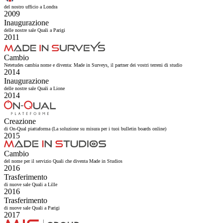
del nostro ufficio a Londra
2009
Inaugurazione
delle nostre sale Quali a Parigi
2011
Cambio
Netetudes cambia nome e diventa: Made in Surveys, il partner dei vostri terreni di studio
2014
Inaugurazione
delle nostre sale Quali a Lione
2014
Creazione
di On-Qual piattaforma (La soluzione su misura per i tuoi bulletin boards online)
2015
Cambio
del nome per il servizio Quali che diventa Made in Studios
2016
Trasferimento
di nuove sale Quali a Lille
2016
Trasferimento
di nuove sale Quali a Parigi
2017