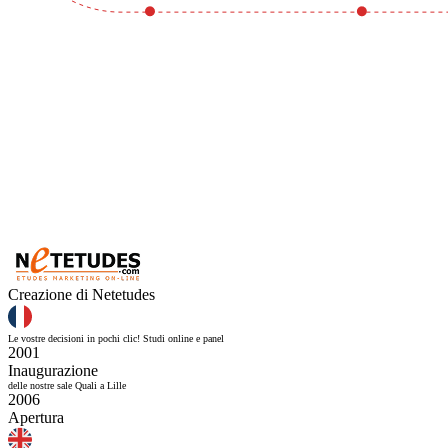
Creazione di Netetudes
Le vostre decisioni in pochi clic! Studi online e panel
2001
Inaugurazione
delle nostre sale Quali a Lille
2006
Apertura