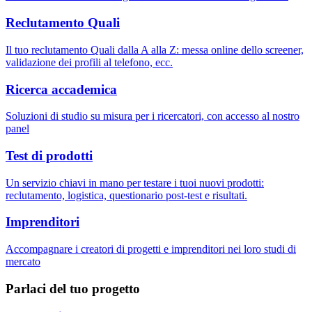
Reclutamento Quali
Il tuo reclutamento Quali dalla A alla Z: messa online dello screener,
validazione dei profili al telefono, ecc.
Ricerca accademica
Soluzioni di studio su misura per i ricercatori, con accesso al nostro
panel
Test di prodotti
Un servizio chiavi in mano per testare i tuoi nuovi prodotti:
reclutamento, logistica, questionario post-test e risultati.
Imprenditori
Accompagnare i creatori di progetti e imprenditori nei loro studi di
mercato
Parlaci del tuo progetto