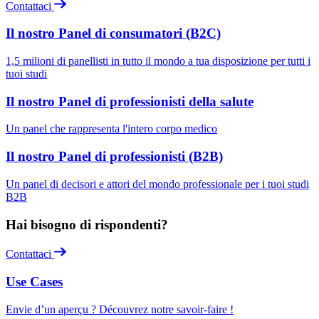
Contattaci
Il nostro Panel di consumatori (B2C)
1,5 milioni di panellisti in tutto il mondo a tua disposizione per tutti i
tuoi studi
Il nostro Panel di professionisti della salute
Un panel che rappresenta l'intero corpo medico
Il nostro Panel di professionisti (B2B)
Un panel di decisori e attori del mondo professionale per i tuoi studi
B2B
Hai bisogno di rispondenti?
Contattaci
Use Cases
Envie d’un aperçu ? Découvrez notre savoir-faire !