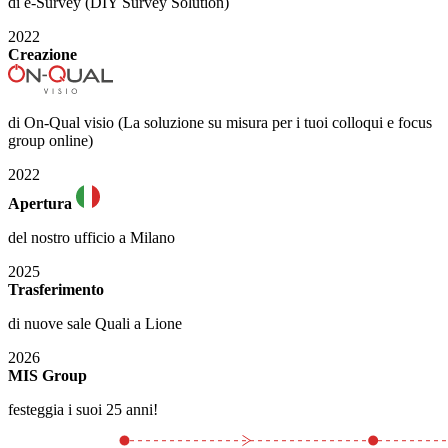
di e-Survey (DIY Survey Solution)
2022
Creazione
di On-Qual visio (La soluzione su misura per i tuoi colloqui e focus
group online)
2022
Apertura
del nostro ufficio a Milano
2025
Trasferimento
di nuove sale Quali a Lione
2026
MIS Group
festeggia i suoi 25 anni!