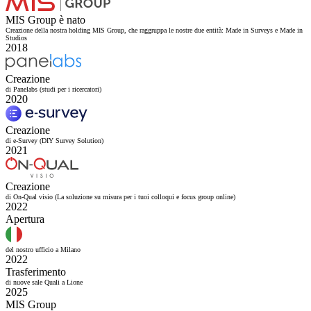
MIS Group è nato
Creazione della nostra holding MIS Group, che raggruppa le nostre due entità: Made in Surveys e Made in
Studios
2018
Creazione
di Panelabs (studi per i ricercatori)
2020
Creazione
di e-Survey (DIY Survey Solution)
2021
Creazione
di On-Qual visio (La soluzione su misura per i tuoi colloqui e focus group online)
2022
Apertura
del nostro ufficio a Milano
2022
Trasferimento
di nuove sale Quali a Lione
2025
MIS Group