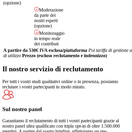
(opzione)
Moderazione
da parte dei
nostri esperti
(opzione)
Monitoraggio
in tempo reale
dei contributi
A partire da 530€ IVA esclusa/piattaforma
Poi tariffa di gestione 
di utilizzo
Prezzo (escluso reclutamento e indennizzo)
Il nostro servizio di reclutamento
Per tutti i vostri studi qualitativi online o in presenza, possiamo
reclutare i vostri partecipanti in modo mirato.
Sul nostro panel
Garantiamo il reclutamento di tutti i vostri partecipanti grazie al
nostro panel ultra qualificato con tripla opt-in di oltre 1.500.000
membri. A partire dal vostro briefing, effettuiamo un pre-