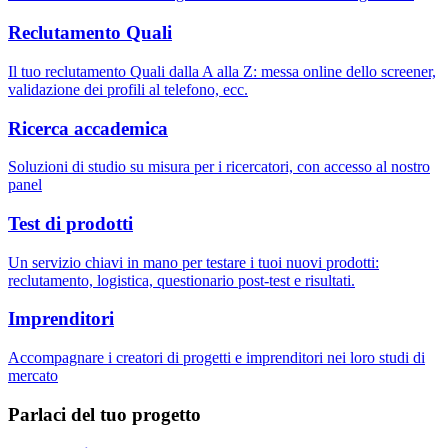
Reclutamento Quali
Il tuo reclutamento Quali dalla A alla Z: messa online dello screener,
validazione dei profili al telefono, ecc.
Ricerca accademica
Soluzioni di studio su misura per i ricercatori, con accesso al nostro
panel
Test di prodotti
Un servizio chiavi in mano per testare i tuoi nuovi prodotti:
reclutamento, logistica, questionario post-test e risultati.
Imprenditori
Accompagnare i creatori di progetti e imprenditori nei loro studi di
mercato
Parlaci del tuo progetto