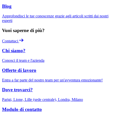
Blog
Approfondisci le tue conoscenze grazie agli articoli scritti dai nostri
esperti
Vuoi saperne di più?
Contattaci
Chi siamo?
Conosci il team e l'azienda
Offerte di lavoro
Entra a far parte del nostro team per un'avventura emozionante!
Dove trovarci?
Parigi, Lione, Lille (sede centrale), Londra, Milano
Modulo di contatto