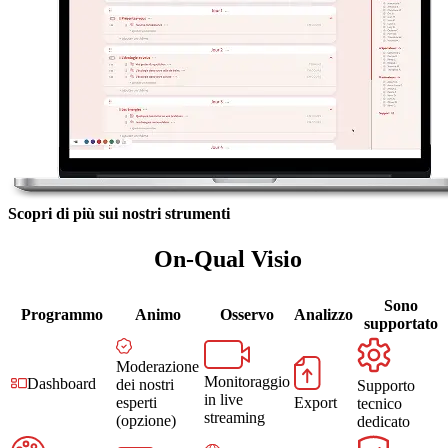
Scopri di più sui nostri strumenti
On-Qual Visio
Sono
Programmo
Animo
Osservo
Analizzo
supportato
Moderazione
Monitoraggio
Dashboard
dei nostri
Supporto
in live
esperti
Export
tecnico
streaming
(opzione)
dedicato