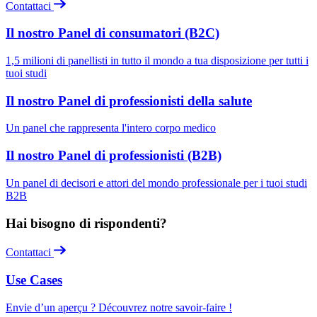
Contattaci
Il nostro Panel di consumatori (B2C)
1,5 milioni di panellisti in tutto il mondo a tua disposizione per tutti i
tuoi studi
Il nostro Panel di professionisti della salute
Un panel che rappresenta l'intero corpo medico
Il nostro Panel di professionisti (B2B)
Un panel di decisori e attori del mondo professionale per i tuoi studi
B2B
Hai bisogno di rispondenti?
Contattaci
Use Cases
Envie d’un aperçu ? Découvrez notre savoir-faire !