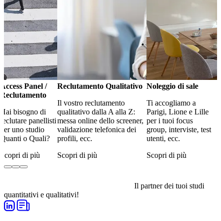
Access Panel /
Reclutamento Qualitativo
Noleggio di sale
Reclutamento
Il vostro reclutamento
Ti accogliamo a
Hai bisogno di
qualitativo dalla A alla Z:
Parigi, Lione e Lille
reclutare panellisti
messa online dello screener,
per i tuoi focus
per uno studio
validazione telefonica dei
group, interviste, test
Quanti o Quali?
profili, ecc.
utenti, ecc.
Scopri di più
Scopri di più
Scopri di più
Il partner dei tuoi studi
quantitativi e qualitativi!