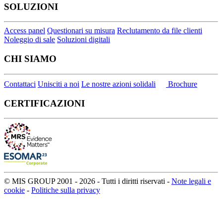
SOLUZIONI
Access panel
Questionari su misura
Reclutamento da file clienti
Noleggio di sale
Soluzioni digitali
CHI SIAMO
Contattaci
Unisciti a noi
Le nostre azioni solidali
Brochure
CERTIFICAZIONI
© MIS GROUP 2001 - 2026 - Tutti i diritti riservati -
Note legali e
cookie
-
Politiche sulla privacy