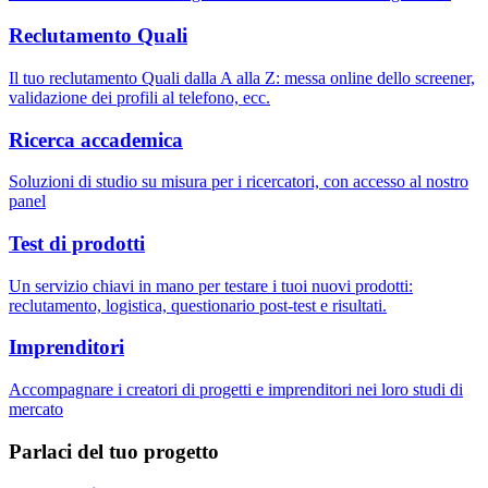
Reclutamento Quali
Il tuo reclutamento Quali dalla A alla Z: messa online dello screener,
validazione dei profili al telefono, ecc.
Ricerca accademica
Soluzioni di studio su misura per i ricercatori, con accesso al nostro
panel
Test di prodotti
Un servizio chiavi in mano per testare i tuoi nuovi prodotti:
reclutamento, logistica, questionario post-test e risultati.
Imprenditori
Accompagnare i creatori di progetti e imprenditori nei loro studi di
mercato
Parlaci del tuo progetto