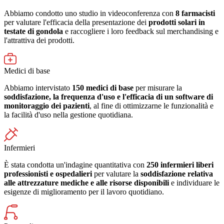
Abbiamo condotto uno studio in videoconferenza con
8 farmacisti
per valutare l'efficacia della presentazione dei
prodotti solari in
testate di gondola
e raccogliere i loro feedback sul merchandising e
l'attrattiva dei prodotti.
Medici di base
Abbiamo intervistato
150 medici di base
per misurare la
soddisfazione, la frequenza d'uso e l'efficacia di un software di
monitoraggio dei pazienti
, al fine di ottimizzarne le funzionalità e
la facilità d'uso nella gestione quotidiana.
Infermieri
È stata condotta un'indagine quantitativa con
250 infermieri liberi
professionisti e ospedalieri
per valutare la
soddisfazione relativa
alle attrezzature mediche e alle risorse disponibili
e individuare le
esigenze di miglioramento per il lavoro quotidiano.