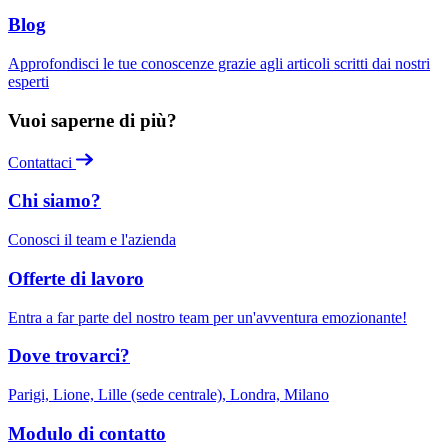
Blog
Approfondisci le tue conoscenze grazie agli articoli scritti dai nostri
esperti
Vuoi saperne di più?
Contattaci
Chi siamo?
Conosci il team e l'azienda
Offerte di lavoro
Entra a far parte del nostro team per un'avventura emozionante!
Dove trovarci?
Parigi, Lione, Lille (sede centrale), Londra, Milano
Modulo di contatto