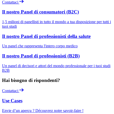
Contattaci
Il nostro Panel di consumatori (B2C)
1,5 milioni di panellisti in tutto il mondo a tua disposizione per tutti i
tuoi studi
Il nostro Panel di professionisti della salute
Un panel che rappresenta l'intero corpo medico
Il nostro Panel di professionisti (B2B)
Un panel di decisori e attori del mondo professionale per i tuoi studi
B2B
Hai bisogno di rispondenti?
Contattaci
Use Cases
Envie d’un aperçu ? Découvrez notre savoir-faire !