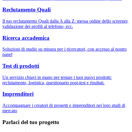
Reclutamento Quali
Il tuo reclutamento Quali dalla A alla Z: messa online dello screener,
validazione dei profili al telefono, ecc.
Ricerca accademica
Soluzioni di studio su misura per i ricercatori, con accesso al nostro
panel
Test di prodotti
Un servizio chiavi in mano per testare i tuoi nuovi prodotti:
reclutamento, logistica, questionario post-test e risultati.
Imprenditori
Accompagnare i creatori di progetti e imprenditori nei loro studi di
mercato
Parlaci del tuo progetto