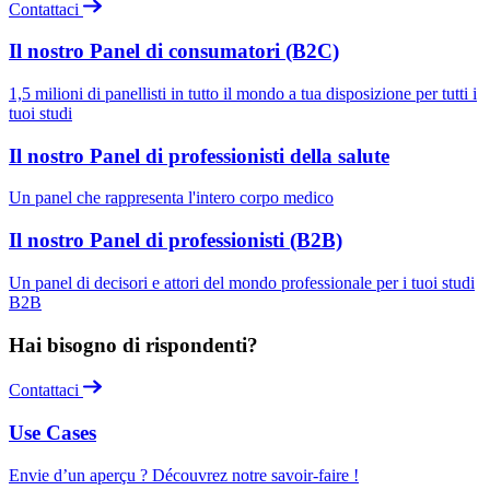
Contattaci
Il nostro Panel di consumatori (B2C)
1,5 milioni di panellisti in tutto il mondo a tua disposizione per tutti i
tuoi studi
Il nostro Panel di professionisti della salute
Un panel che rappresenta l'intero corpo medico
Il nostro Panel di professionisti (B2B)
Un panel di decisori e attori del mondo professionale per i tuoi studi
B2B
Hai bisogno di rispondenti?
Contattaci
Use Cases
Envie d’un aperçu ? Découvrez notre savoir-faire !