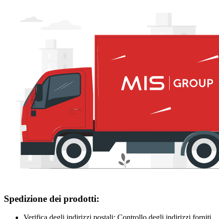
Spedizione dei prodotti:
Verifica degli indirizzi postali: Controllo degli indirizzi forniti