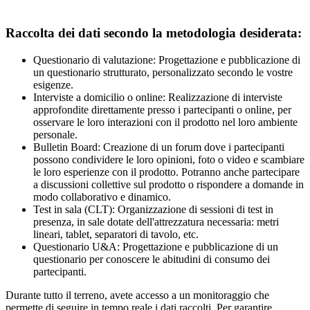
Raccolta dei dati secondo la metodologia desiderata:
Questionario di valutazione: Progettazione e pubblicazione di
un questionario strutturato, personalizzato secondo le vostre
esigenze.
Interviste a domicilio o online: Realizzazione di interviste
approfondite direttamente presso i partecipanti o online, per
osservare le loro interazioni con il prodotto nel loro ambiente
personale.
Bulletin Board: Creazione di un forum dove i partecipanti
possono condividere le loro opinioni, foto o video e scambiare
le loro esperienze con il prodotto. Potranno anche partecipare
a discussioni collettive sul prodotto o rispondere a domande in
modo collaborativo e dinamico.
Test in sala (CLT): Organizzazione di sessioni di test in
presenza, in sale dotate dell'attrezzatura necessaria: metri
lineari, tablet, separatori di tavolo, etc.
Questionario U&A: Progettazione e pubblicazione di un
questionario per conoscere le abitudini di consumo dei
partecipanti.
Durante tutto il terreno, avete accesso a un monitoraggio che
permette di seguire in tempo reale i dati raccolti. Per garantire