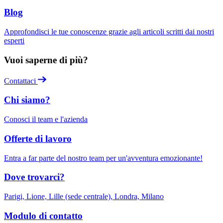
Blog
Approfondisci le tue conoscenze grazie agli articoli scritti dai nostri
esperti
Vuoi saperne di più?
Contattaci
Chi siamo?
Conosci il team e l'azienda
Offerte di lavoro
Entra a far parte del nostro team per un'avventura emozionante!
Dove trovarci?
Parigi, Lione, Lille (sede centrale), Londra, Milano
Modulo di contatto