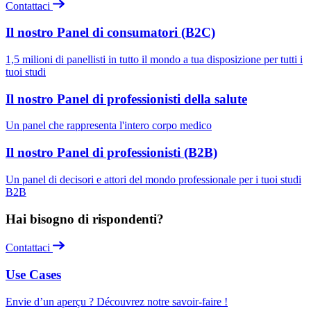
Contattaci
Il nostro Panel di consumatori (B2C)
1,5 milioni di panellisti in tutto il mondo a tua disposizione per tutti i
tuoi studi
Il nostro Panel di professionisti della salute
Un panel che rappresenta l'intero corpo medico
Il nostro Panel di professionisti (B2B)
Un panel di decisori e attori del mondo professionale per i tuoi studi
B2B
Hai bisogno di rispondenti?
Contattaci
Use Cases
Envie d’un aperçu ? Découvrez notre savoir-faire !