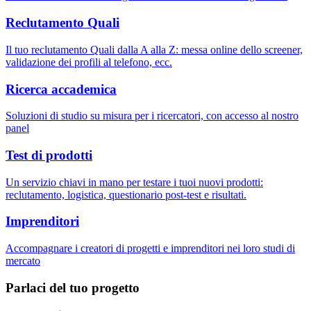
Reclutamento Quali
Il tuo reclutamento Quali dalla A alla Z: messa online dello screener,
validazione dei profili al telefono, ecc.
Ricerca accademica
Soluzioni di studio su misura per i ricercatori, con accesso al nostro
panel
Test di prodotti
Un servizio chiavi in mano per testare i tuoi nuovi prodotti:
reclutamento, logistica, questionario post-test e risultati.
Imprenditori
Accompagnare i creatori di progetti e imprenditori nei loro studi di
mercato
Parlaci del tuo progetto