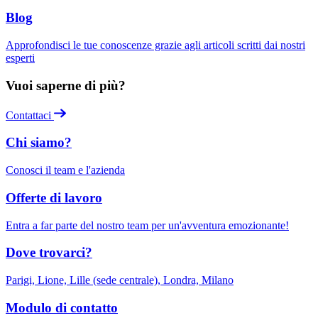
Blog
Approfondisci le tue conoscenze grazie agli articoli scritti dai nostri
esperti
Vuoi saperne di più?
Contattaci
Chi siamo?
Conosci il team e l'azienda
Offerte di lavoro
Entra a far parte del nostro team per un'avventura emozionante!
Dove trovarci?
Parigi, Lione, Lille (sede centrale), Londra, Milano
Modulo di contatto