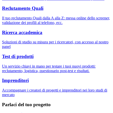
Reclutamento Quali
Il tuo reclutamento Quali dalla A alla Z: messa online dello screener,
validazione dei profili al telefono, ecc.
Ricerca accademica
Soluzioni di studio su misura per i ricercatori, con accesso al nostro
panel
Test di prodotti
Un servizio chiavi in mano per testare i tuoi nuovi prodotti:
reclutamento, logistica, questionario post-test e risultati.
Imprenditori
Accompagnare i creatori di progetti e imprenditori nei loro studi di
mercato
Parlaci del tuo progetto