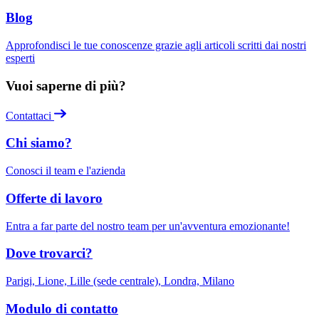
Blog
Approfondisci le tue conoscenze grazie agli articoli scritti dai nostri
esperti
Vuoi saperne di più?
Contattaci
Chi siamo?
Conosci il team e l'azienda
Offerte di lavoro
Entra a far parte del nostro team per un'avventura emozionante!
Dove trovarci?
Parigi, Lione, Lille (sede centrale), Londra, Milano
Modulo di contatto