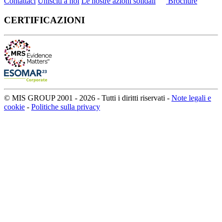
Contattaci
Unisciti a noi
Le nostre azioni solidali
Brochure
CERTIFICAZIONI
© MIS GROUP 2001 - 2026 - Tutti i diritti riservati -
Note legali e
cookie
-
Politiche sulla privacy