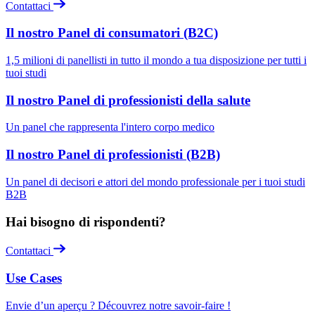
Contattaci
Il nostro Panel di consumatori (B2C)
1,5 milioni di panellisti in tutto il mondo a tua disposizione per tutti i
tuoi studi
Il nostro Panel di professionisti della salute
Un panel che rappresenta l'intero corpo medico
Il nostro Panel di professionisti (B2B)
Un panel di decisori e attori del mondo professionale per i tuoi studi
B2B
Hai bisogno di rispondenti?
Contattaci
Use Cases
Envie d’un aperçu ? Découvrez notre savoir-faire !