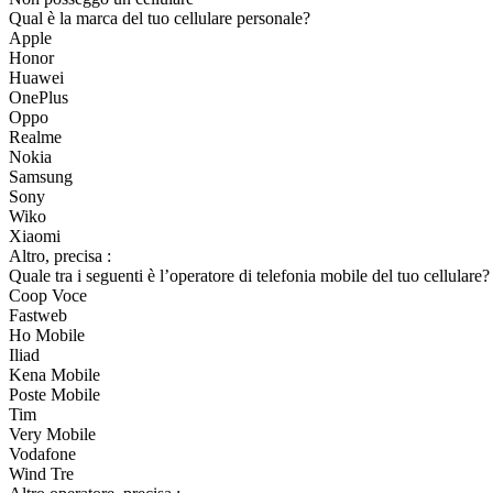
Qual è la marca del tuo cellulare personale?
Apple
Honor
Huawei
OnePlus
Oppo
Realme
Nokia
Samsung
Sony
Wiko
Xiaomi
Altro, precisa :
Quale tra i seguenti è l’operatore di telefonia mobile del tuo cellulare?
Coop Voce
Fastweb
Ho Mobile
Iliad
Kena Mobile
Poste Mobile
Tim
Very Mobile
Vodafone
Wind Tre