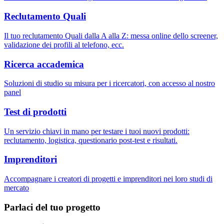
Reclutamento Quali
Il tuo reclutamento Quali dalla A alla Z: messa online dello screener,
validazione dei profili al telefono, ecc.
Ricerca accademica
Soluzioni di studio su misura per i ricercatori, con accesso al nostro
panel
Test di prodotti
Un servizio chiavi in mano per testare i tuoi nuovi prodotti:
reclutamento, logistica, questionario post-test e risultati.
Imprenditori
Accompagnare i creatori di progetti e imprenditori nei loro studi di
mercato
Parlaci del tuo progetto