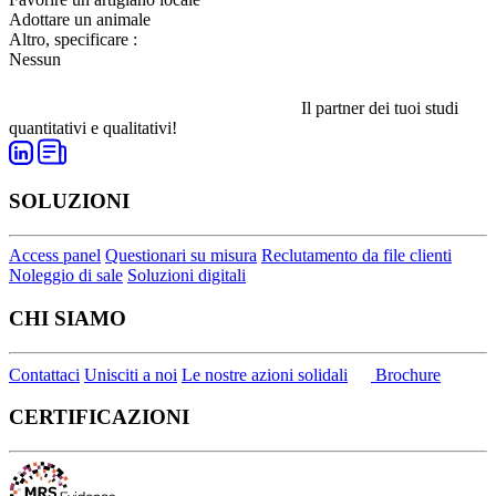
Adottare un animale
Altro, specificare :
Nessun
Il partner dei tuoi studi
quantitativi e qualitativi!
SOLUZIONI
Access panel
Questionari su misura
Reclutamento da file clienti
Noleggio di sale
Soluzioni digitali
CHI SIAMO
Contattaci
Unisciti a noi
Le nostre azioni solidali
Brochure
CERTIFICAZIONI