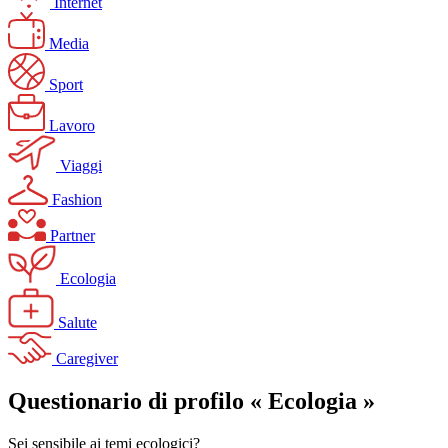
Internet
Media
Sport
Lavoro
Viaggi
Fashion
Partner
Ecologia
Salute
Caregiver
Questionario di profilo « Ecologia »
Sei sensibile ai temi ecologici?