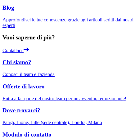
Blog
Approfondisci le tue conoscenze grazie agli articoli scritti dai nostri
esperti
Vuoi saperne di più?
Contattaci
Chi siamo?
Conosci il team e l'azienda
Offerte di lavoro
Entra a far parte del nostro team per un'avventura emozionante!
Dove trovarci?
Parigi, Lione, Lille (sede centrale), Londra, Milano
Modulo di contatto