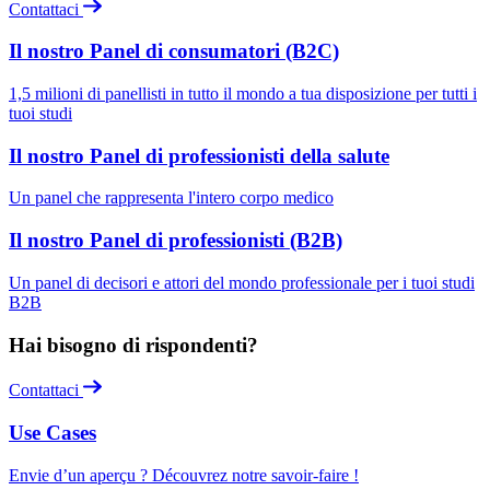
Contattaci
Il nostro Panel di consumatori (B2C)
1,5 milioni di panellisti in tutto il mondo a tua disposizione per tutti i
tuoi studi
Il nostro Panel di professionisti della salute
Un panel che rappresenta l'intero corpo medico
Il nostro Panel di professionisti (B2B)
Un panel di decisori e attori del mondo professionale per i tuoi studi
B2B
Hai bisogno di rispondenti?
Contattaci
Use Cases
Envie d’un aperçu ? Découvrez notre savoir-faire !