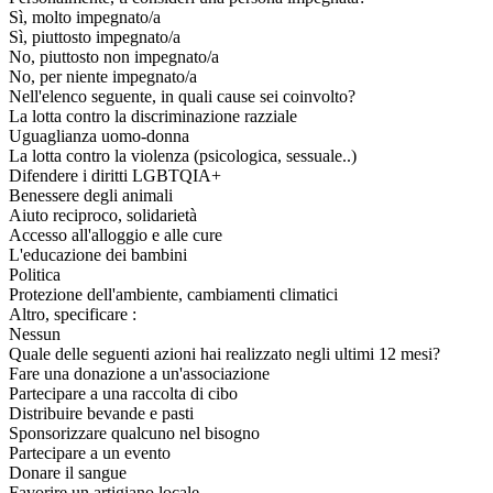
Sì, molto impegnato/a
Sì, piuttosto impegnato/a
No, piuttosto non impegnato/a
No, per niente impegnato/a
Nell'elenco seguente, in quali cause sei coinvolto?
La lotta contro la discriminazione razziale
Uguaglianza uomo-donna
La lotta contro la violenza (psicologica, sessuale..)
Difendere i diritti LGBTQIA+
Benessere degli animali
Aiuto reciproco, solidarietà
Accesso all'alloggio e alle cure
L'educazione dei bambini
Politica
Protezione dell'ambiente, cambiamenti climatici
Altro, specificare :
Nessun
Quale delle seguenti azioni hai realizzato negli ultimi 12 mesi?
Fare una donazione a un'associazione
Partecipare a una raccolta di cibo
Distribuire bevande e pasti
Sponsorizzare qualcuno nel bisogno
Partecipare a un evento
Donare il sangue
Favorire un artigiano locale