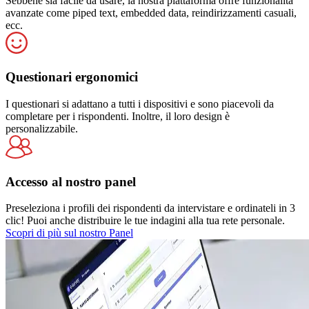
Sebbene sia facile da usare, la nostra piattaforma offre funzionalità
avanzate come piped text, embedded data, reindirizzamenti casuali,
ecc.
Questionari ergonomici
I questionari si adattano a tutti i dispositivi e sono piacevoli da
completare per i rispondenti. Inoltre, il loro design è
personalizzabile.
Accesso al nostro panel
Preseleziona i profili dei rispondenti da intervistare e ordinateli in 3
clic! Puoi anche distribuire le tue indagini alla tua rete personale.
Scopri di più sul nostro Panel