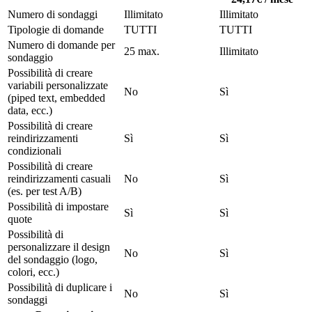
Numero di sondaggi
Illimitato
Illimitato
Tipologie di domande
TUTTI
TUTTI
Numero di domande per
25 max.
Illimitato
sondaggio
Possibilità di creare
variabili personalizzate
No
Sì
(piped text, embedded
data, ecc.)
Possibilità di creare
reindirizzamenti
Sì
Sì
condizionali
Possibilità di creare
reindirizzamenti casuali
No
Sì
(es. per test A/B)
Possibilità di impostare
Sì
Sì
quote
Possibilità di
personalizzare il design
No
Sì
del sondaggio (logo,
colori, ecc.)
Possibilità di duplicare i
No
Sì
sondaggi