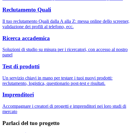
Reclutamento Quali
Il tuo reclutamento Quali dalla A alla Z: messa online dello screener,
validazione dei profili al telefono, ecc.
Ricerca accademica
Soluzioni di studio su misura per i ricercatori, con accesso al nostro
panel
Test di prodotti
Un servizio chiavi in mano per testare i tuoi nuovi prodotti:
reclutamento, logistica, questionario post-test e risultati.
Imprenditori
Accompagnare i creatori di progetti e imprenditori nei loro studi di
mercato
Parlaci del tuo progetto