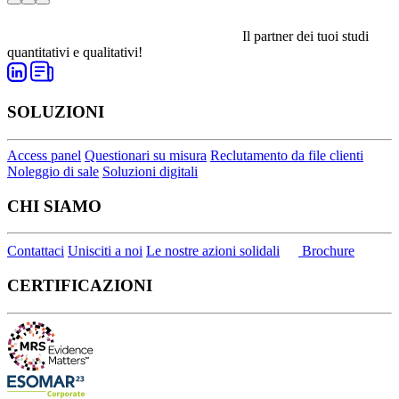
Il partner dei tuoi studi
quantitativi e qualitativi!
SOLUZIONI
Access panel
Questionari su misura
Reclutamento da file clienti
Noleggio di sale
Soluzioni digitali
CHI SIAMO
Contattaci
Unisciti a noi
Le nostre azioni solidali
Brochure
CERTIFICAZIONI