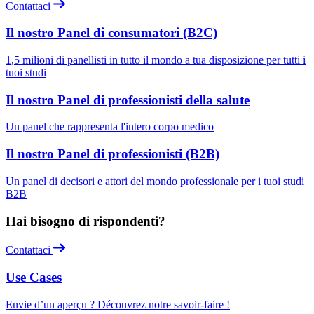
Contattaci
Il nostro Panel di consumatori (B2C)
1,5 milioni di panellisti in tutto il mondo a tua disposizione per tutti i
tuoi studi
Il nostro Panel di professionisti della salute
Un panel che rappresenta l'intero corpo medico
Il nostro Panel di professionisti (B2B)
Un panel di decisori e attori del mondo professionale per i tuoi studi
B2B
Hai bisogno di rispondenti?
Contattaci
Use Cases
Envie d’un aperçu ? Découvrez notre savoir-faire !