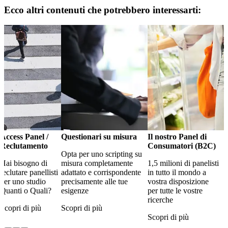
Ecco altri contenuti che potrebbero interessarti:
Access Panel /
Questionari su misura
Il nostro Panel di
Reclutamento
Consumatori (B2C)
Opta per uno scripting su
Hai bisogno di
misura completamente
1,5 milioni di panelisti
reclutare panellisti
adattato e corrispondente
in tutto il mondo a
per uno studio
precisamente alle tue
vostra disposizione
Quanti o Quali?
esigenze
per tutte le vostre
ricerche
Scopri di più
Scopri di più
Scopri di più