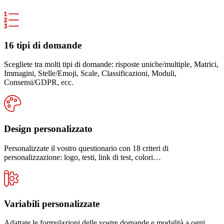
16 tipi di domande
Scegliete tra molti tipi di domande: risposte uniche/multiple, Matrici,
Immagini, Stelle/Emoji, Scale, Classificazioni, Moduli,
Consensi/GDPR, ecc.
Design personalizzato
Personalizzate il vostro questionario con 18 criteri di
personalizzazione: logo, testi, link di test, colori…
Variabili personalizzate
Adattate le formulazioni delle vostre domande e modalità a ogni