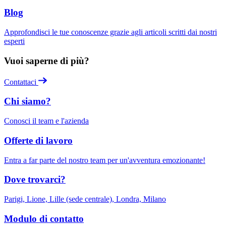
Blog
Approfondisci le tue conoscenze grazie agli articoli scritti dai nostri
esperti
Vuoi saperne di più?
Contattaci
Chi siamo?
Conosci il team e l'azienda
Offerte di lavoro
Entra a far parte del nostro team per un'avventura emozionante!
Dove trovarci?
Parigi, Lione, Lille (sede centrale), Londra, Milano
Modulo di contatto