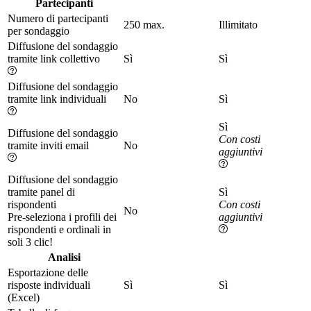
Partecipanti
Numero di partecipanti
250 max.
Illimitato
per sondaggio
Diffusione del sondaggio
tramite link collettivo
Sì
Sì
Diffusione del sondaggio
tramite link individuali
No
Sì
Sì
Diffusione del sondaggio
Con costi
tramite inviti email
No
aggiuntivi
Diffusione del sondaggio
tramite panel di
Sì
rispondenti
Con costi
No
Pre-seleziona i profili dei
aggiuntivi
rispondenti e ordinali in
soli 3 clic!
Analisi
Esportazione delle
risposte individuali
Sì
Sì
(Excel)